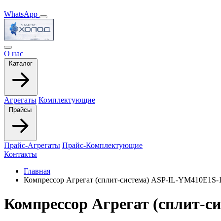
WhatsApp
О нас
Каталог
Агрегаты
Комплектующие
Прайсы
Прайс-Агрегаты
Прайс-Комплектующие
Контакты
Главная
Компрессор Агрегат (сплит-система) ASP-IL-YM410E1S-
Компрессор Агрегат (сплит-с