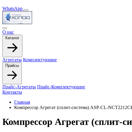
WhatsApp
О нас
Каталог
Агрегаты
Комплектующие
Прайсы
Прайс-Агрегаты
Прайс-Комплектующие
Контакты
Главная
Компрессор Агрегат (сплит-система) ASP-СL-NCT2212C
Компрессор Агрегат (сплит-