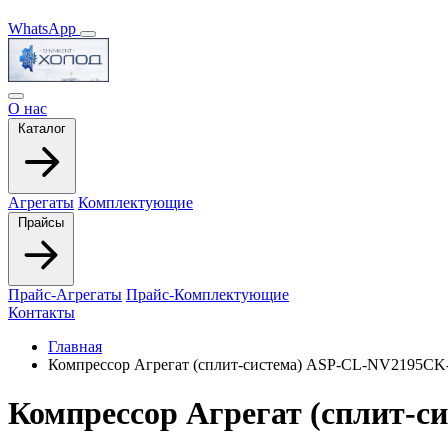
WhatsApp
О нас
Каталог
Агрегаты
Комплектующие
Прайсы
Прайс-Агрегаты
Прайс-Комплектующие
Контакты
Главная
Компрессор Агрегат (сплит-система) ASP-СL-NV2195CK
Компрессор Агрегат (сплит-