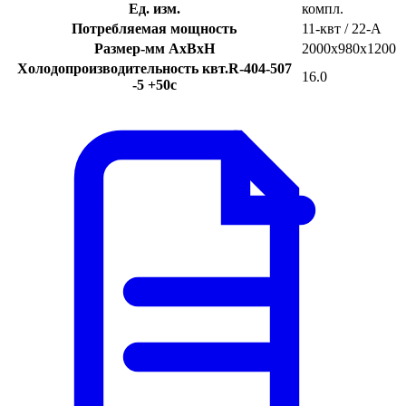
Ед. изм.
компл.
Потребляемая мощность
11-квт / 22-A
Размер-мм AxBxH
2000х980х1200
Холодопроизводительность квт.R-404-507
16.0
-5 +50с