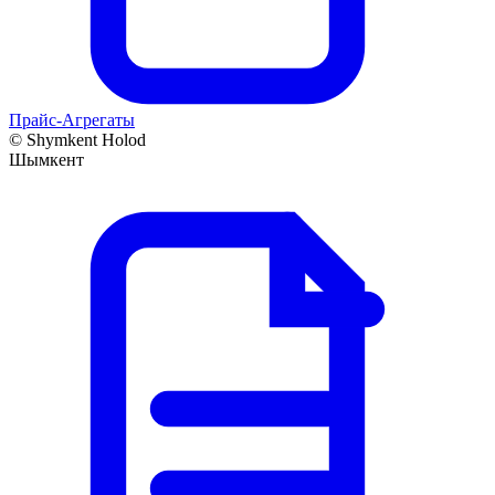
Прайс-Агрегаты
©
Shymkent Holod
Шымкент