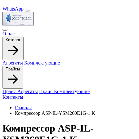
WhatsApp
О нас
Каталог
Агрегаты
Комплектующие
Прайсы
Прайс-Агрегаты
Прайс-Комплектующие
Контакты
Главная
Компрессор ASP-IL-YSM260E1G-1 K
Компрессор ASP-IL-