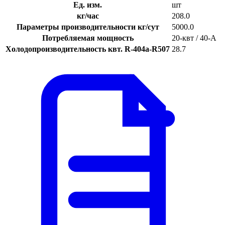
Ед. изм.
шт
кг/час
208.0
Параметры производительности кг/сут
5000.0
Потребляемая мощность
20-квт / 40-A
Холодопроизводительность квт. R-404a-R507
28.7