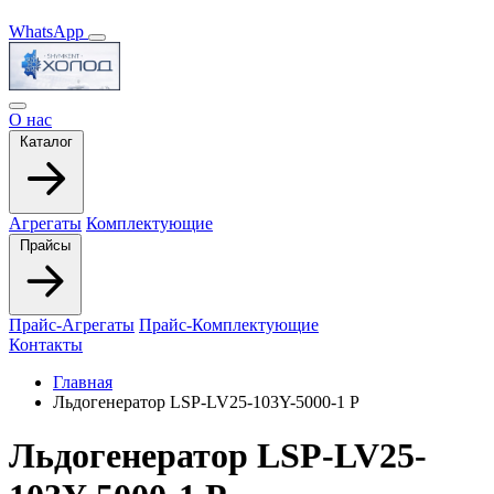
WhatsApp
О нас
Каталог
Агрегаты
Комплектующие
Прайсы
Прайс-Агрегаты
Прайс-Комплектующие
Контакты
Главная
Льдогенератор LSP-LV25-103Y-5000-1 P
Льдогенератор LSP-LV25-