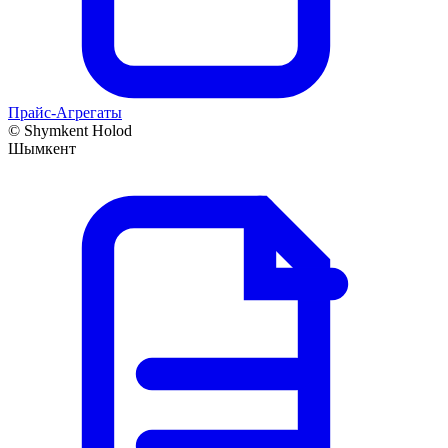
Прайс-Агрегаты
©
Shymkent Holod
Шымкент