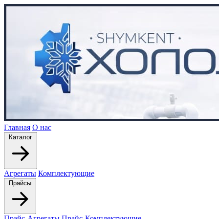
Главная
О нас
Каталог
Агрегаты
Комплектующие
Прайсы
Прайс-Агрегаты
Прайс-Комплектующие