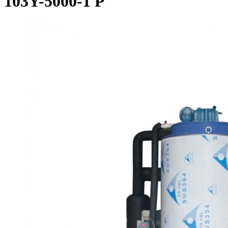
103Y-5000-1 P