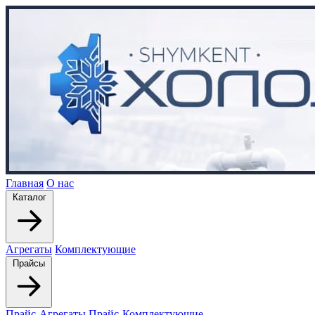
Главная
О нас
Каталог
Агрегаты
Комплектующие
Прайсы
Прайс-Агрегаты
Прайс-Комплектующие