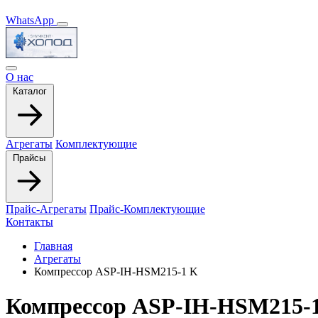
WhatsApp
О нас
Каталог
Агрегаты
Комплектующие
Прайсы
Прайс-Агрегаты
Прайс-Комплектующие
Контакты
Главная
Агрегаты
Компрессор ASP-IH-HSM215-1 K
Компрессор ASP-IH-HSM215-