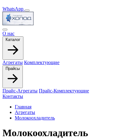
WhatsApp
О нас
Каталог
Агрегаты
Комплектующие
Прайсы
Прайс-Агрегаты
Прайс-Комплектующие
Контакты
Главная
Агрегаты
Молокоохладитель
Молокоохладитель